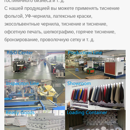
гостиничного бизнеса и т. д.
С нашей продукцией вы можете применять тиснение
фольгой, УФ-чернила, латексные краски,
экосольвентные чернила, тиснение и тиснение,
офсетную печать, шелкографию, горячее тиснение,
бронзирование, проволочную сетку и т. д.