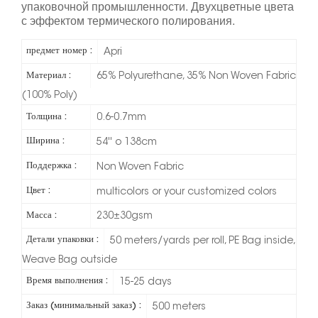
упаковочной промышленности. Двухцветные цвета
с эффектом термического полирования.
предмет номер :
Apri
Материал :
65% Polyurethane, 35% Non Woven Fabric
(100% Poly)
Толщина :
0.6-0.7mm
Ширина :
54'' o 138cm
Поддержка :
Non Woven Fabric
Цвет :
multicolors or your customized colors
Масса :
230±30gsm
Детали упаковки :
50 meters/yards per roll, PE Bag inside,
Weave Bag outside
Время выполнения :
15-25 days
Заказ (минимальный заказ) :
500 meters