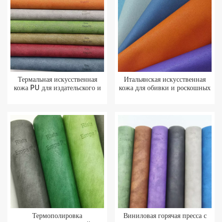
Термальная искусственная
Итальянская искусственная
кожа PU для издательского и
кожа для обивки и роскошных
роскошного упаковочного
упаковочных материалов
сырья
Термополировка
Виниловая горячая пресса с