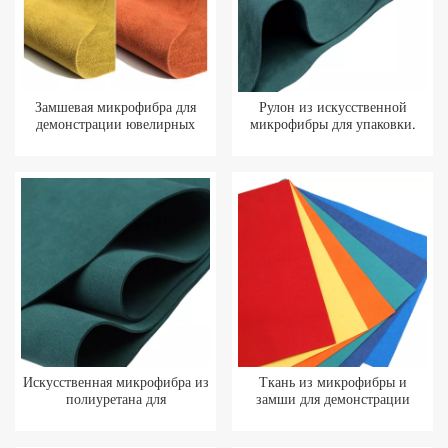
Замшевая микрофибра для
Рулон из искусственной
демонстрации ювелирных
микрофибры для упаковки.
изделий
Искусственная микрофибра из
Ткань из микрофибры и
полиуретана для
замши для демонстрации
демонстрации ювелирных
ювелирных изделий
изделий