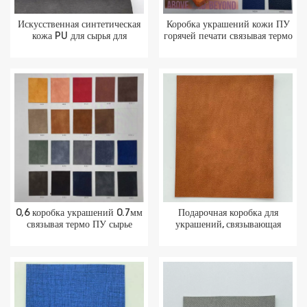
Искусственная синтетическая
Коробка украшений кожи ПУ
кожа PU для сырья для
горячей печати связывая термо
упаковки ювелирных изделий
ПУ сырье
0,6 коробка украшений 0.7мм
Подарочная коробка для
связывая термо ПУ сырье
украшений, связывающая
термо-полиуретановое сырье