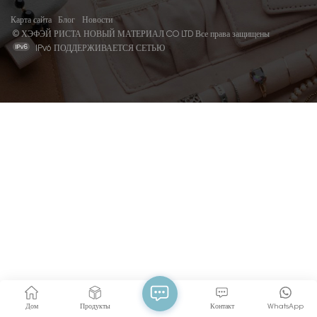
Карта сайта
Блог
Новости
© ХЭФЭЙ РИСТА НОВЫЙ МАТЕРИАЛ CO LTD Все права защищены
IPv6 ПОДДЕРЖИВАЕТСЯ СЕТЬЮ
Дом
Продукты
Контакт
WhatsApp