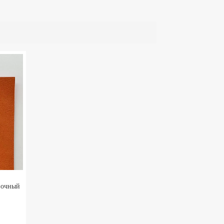
вочный