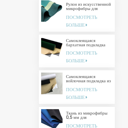
Рулон из искусственной
микрофибры для
упаковки.
ПОСМОТРЕТЬ
БОЛЬШЕ
Самоклеящаяся
бархатная подкладка
ПОСМОТРЕТЬ
БОЛЬШЕ
Самоклеящаяся
войлочная подкладка из
ткани своими руками
ПОСМОТРЕТЬ
БОЛЬШЕ
Ткань из микрофибры
0,5 мм для
демонстрации
ПОСМОТРЕТЬ
ювелирных изделий