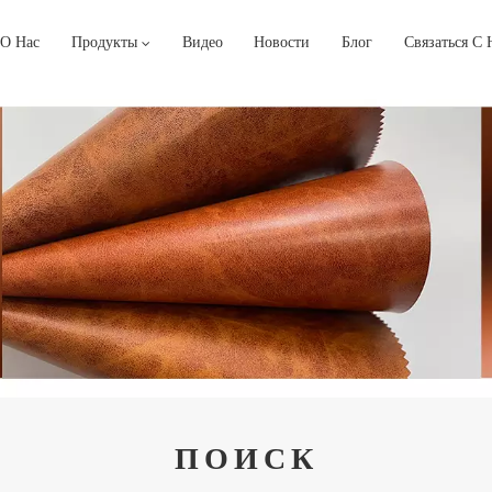
О Нас
Продукты
Видео
Новости
Блог
Связаться С
ПОИСК