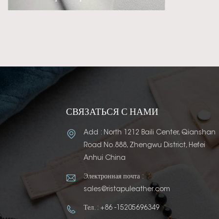
СВЯЗАТЬСЯ С НАМИ
Add : North 1212 Baili Center, Qianshan
Road No.888, Zhengwu District, Hefei
Anhui China
Электронная почта :
sales@ristapuleather.com
Тел. : +86 -15205696349