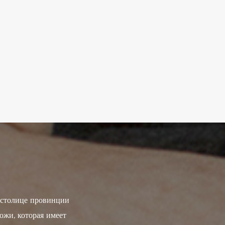
, столице провинции
ожи, которая имеет