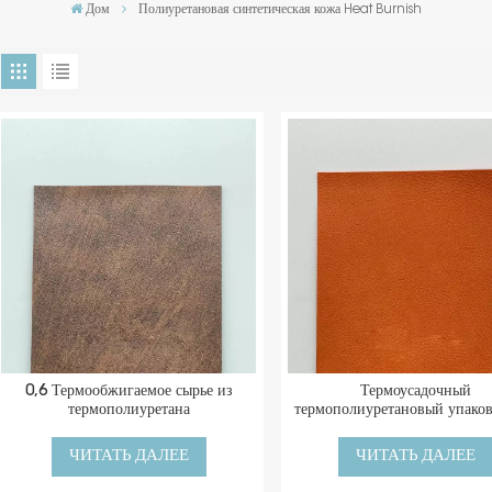
Дом
Полиуретановая синтетическая кожа Heat Burnish
0,6 Термообжигаемое сырье из
Термоусадочный
термополиуретана
термополиуретановый упако
материал
ЧИТАТЬ ДАЛЕЕ
ЧИТАТЬ ДАЛЕЕ