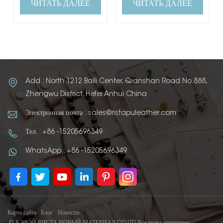
ЧИТАТЬ ДАЛЕЕ
ЧИТАТЬ ДАЛЕЕ
Add : North 1212 Baili Center, Qianshan Road No.888,
Zhengwu District, Hefei Anhui China
Электронная почта : sales@ristapuleather.com
Тел. : +86 -15205696349
WhatsApp : +86 -15205696349
Карта сайта
Блог
Новости