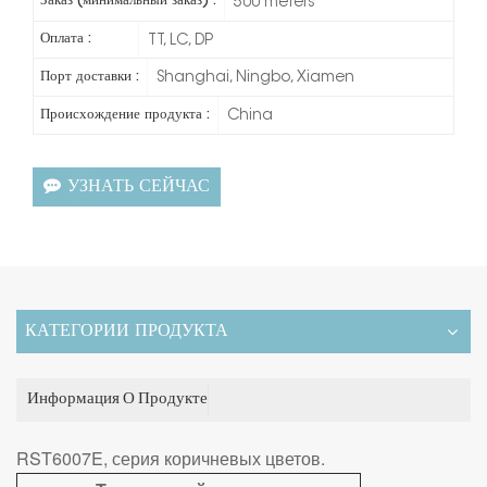
Заказ (минимальный заказ) :
500 meters
Оплата :
TT, LC, DP
Порт доставки :
Shanghai, Ningbo, Xiamen
Происхождение продукта :
China
УЗНАТЬ СЕЙЧАС
КАТЕГОРИИ ПРОДУКТА
Информация О Продукте
RST6007E, серия коричневых цветов.