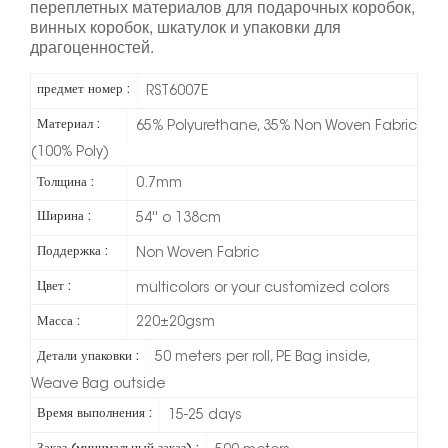
переплетных материалов для подарочных коробок,
винных коробок, шкатулок и упаковки для
драгоценностей.
предмет номер :
RST6007E
Материал :
65% Polyurethane, 35% Non Woven Fabric
(100% Poly)
Толщина :
0.7mm
Ширина :
54'' o 138cm
Поддержка :
Non Woven Fabric
Цвет :
multicolors or your customized colors
Масса :
220±20gsm
Детали упаковки :
50 meters per roll, PE Bag inside,
Weave Bag outside
Время выполнения :
15-25 days